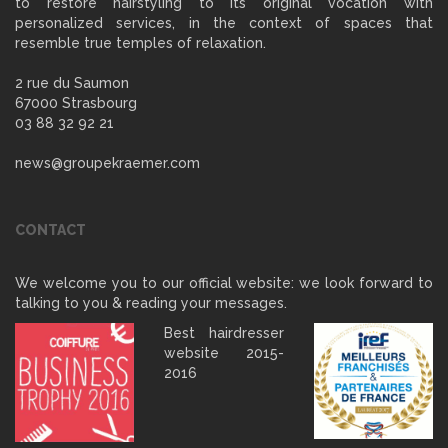
to restore hairstyling to its original vocation with
personalized services, in the context of spaces that
resemble true temples of relaxation.
2 rue du Saumon
67000 Strasbourg
03 88 32 92 21
news@groupekraemer.com
CONTACT
We welcome you to our official website: we look forward to
talking to you & reading your messages.
Best hairdresser
website 2015-
2016